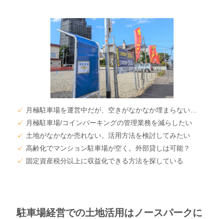
✓
月極駐車場を運営中だが、空きがなかなか埋まらない…
✓
月極駐車場/コインパーキングの管理業務を減らしたい
✓
土地がなかなか売れない。活用方法を検討してみたい
✓
高齢化でマンション駐車場が空く。外部貸しは可能？
✓
固定資産税分以上に収益化できる方法を探している
駐車場経営での土地活用はノースパークに