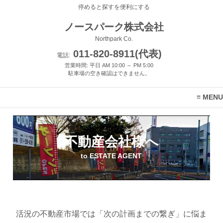
停めると探すを便利にする
ノースパーク株式会社
Northpark Co.
011-820-8911(代表)
電話:
営業時間: 平日 AM 10:00 ～ PM 5:00
駐車場の空き確認はできません。
MENU
不動産会社様へ
to ESTATE AGENT
活況の不動産市場では「次の計画までの繋ぎ」に悩ま