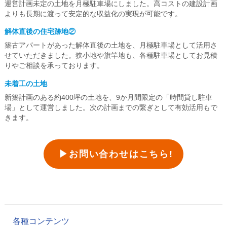
運営計画未定の土地を月極駐車場にしました。高コストの建設計画
よりも長期に渡って安定的な収益化の実現が可能です。
解体直後の住宅跡地②
築古アパートがあった解体直後の土地を、月極駐車場として活用さ
せていただきました。狭小地や旗竿地も、各種駐車場としてお見積
りやご相談を承っております。
未着工の土地
新築計画のある約400坪の土地を、9か月間限定の「時間貸し駐車
場」として運営しました。次の計画までの繋ぎとして有効活用もで
きます。
▶お問い合わせはこちら!
各種コンテンツ